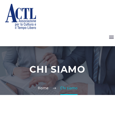
CHI SIAMO
Home
Chi siamo