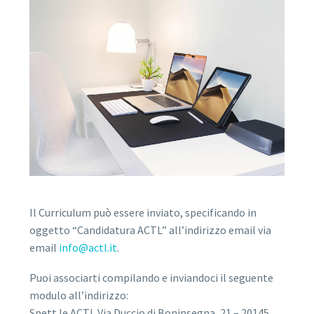
Il Curriculum può essere inviato, specificando in
oggetto “Candidatura ACTL” all’indirizzo email via
email
info@actl.it
.
Puoi associarti compilando e inviandoci il seguente
modulo all’indirizzo:
Spett.le ACTL Via Duccio di Boninsegna, 21 – 20145