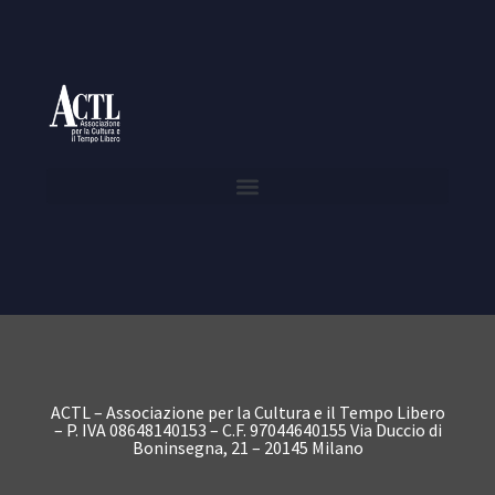
ACTL – Associazione per la Cultura e il Tempo Libero
– P. IVA 08648140153 – C.F. 97044640155 Via Duccio di
Boninsegna, 21 – 20145 Milano