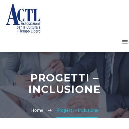
PROGETTI –
INCLUSIONE
Home
Progetti – Inclusione