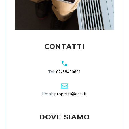
CONTATTI
Tel:
02/58430691
Emal:
progetti@actl.it
DOVE SIAMO