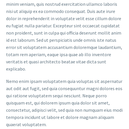
minim veniam, quis nostrud exercitation ullamco laboris
nisi ut aliquip ex ea commodo consequat. Duis aute irure
dolor in reprehenderit in voluptate velit esse cillum dolore
eu fugiat nulla pariatur. Excepteur sint occaecat cupidatat
non proident, sunt in culpa qui officia deserunt mollit anim
id est laborum. Sed ut perspiciatis unde omnis iste natus
error sit voluptatem accusantium doloremque laudantium,
totam rem aperiam, eaque ipsa quae ab illo inventore
veritatis et quasi architecto beatae vitae dicta sunt
explicabo.
Nemo enim ipsam voluptatem quia voluptas sit aspernatur
aut odit aut fugit, sed quia consequuntur magni dolores eos
qui ratione voluptatem sequi nesciunt. Neque porro
quisquam est, qui dolorem ipsum quia dolor sit amet,
consectetur, adipisci velit, sed quia non numquam eius modi
tempora incidunt ut labore et dolore magnam aliquam
quaerat voluptatem.