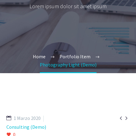
Lorem ipsum dolor sit amet ipsum
Home
Portfolio Item
Photography Light (Demo)


1 Marzo 2020
Consulting (Demo)
0